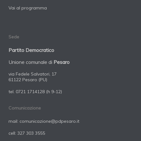
Vai al programma
Sede
Partito Democratico
Unione comunale di
Pesaro
via Fedele Salvatori, 17
61122 Pesaro (PU)
tel.
0721 1714128
(h 9-12)
Comunicazione
mail:
comunicazione@pdpesaro.it
cell:
327 303 3555