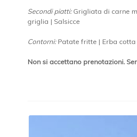
Secondi piatti:
Grigliata di carne mi
griglia | Salsicce
Contorni:
Patate fritte | Erba cotta
Non si accettano prenotazioni. Serv
Presentata
#FestaPesaro2023