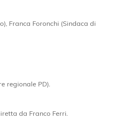
o), Franca Foronchi (Sindaca di
re regionale PD).
iretta da Franco Ferri.