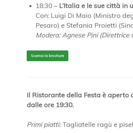
18:30 –
L’Italia e le sue città 
Con: Luigi Di Maio (Ministro deg
Pesaro) e Stefania Proietti (Sind
Modera: Agnese Pini (Direttrice
Scarica la brochure
Il Ristorante della Festa è apert
dalle ore 19:30.
Primi piatti:
Tagliatelle ragù e pise