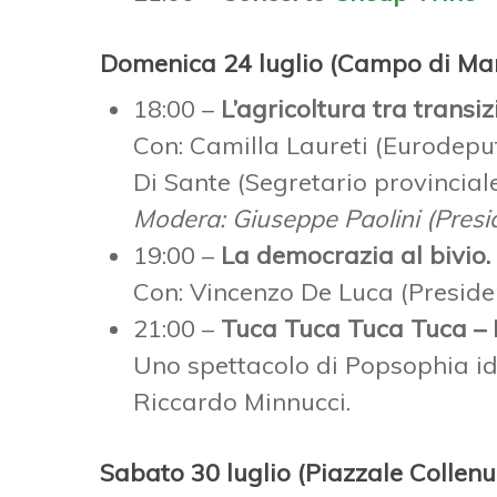
Domenica 24 luglio (Campo di Ma
18:00 –
L’agricoltura tra transi
Con: Camilla Laureti (Eurodepu
Di Sante (Segretario provinciale
Modera: Giuseppe Paolini (Presi
19:00 –
La democrazia al bivio. 
Con: Vincenzo De Luca (Presid
21:00 –
Tuca Tuca Tuca Tuca – F
Uno spettacolo di Popsophia ide
Riccardo Minnucci.
Sabato 30 luglio (Piazzale Collenu