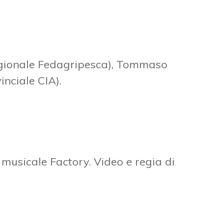
regionale Fedagripesca), Tommaso
inciale CIA).
musicale Factory. Video e regia di