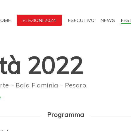
HOME
ELEZIONI 2024
ESECUTIVO
NEWS
FES
ità 2022
te – Baia Flaminia – Pesaro.
Programma