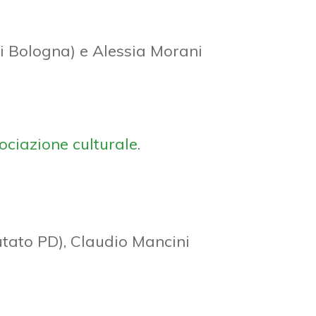
 Bologna) e Alessia Morani
sociazione culturale
.
tato PD), Claudio Mancini