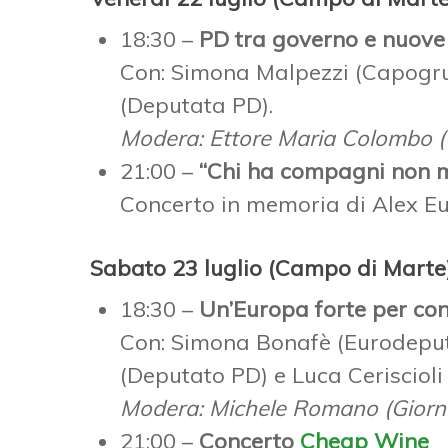
18:30 –
PD tra governo e nuove 
Con: Simona Malpezzi (Capogru
(Deputata PD).
Modera: Ettore Maria Colombo (
21:00 –
“Chi ha compagni non m
Concerto in memoria di Alex Eu
Sabato 23 luglio (Campo di Marte
18:30 –
Un’Europa forte per co
Con: Simona Bonafè (Eurodeput
(Deputato PD) e Luca Cerisciol
Modera: Michele Romano (Giornal
21:00 –
Concerto
Cheap Wine