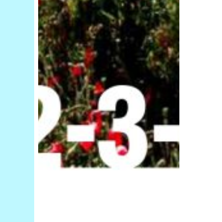
2022
a
Villa
Fastiggi