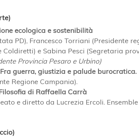
rte)
zione ecologica e sostenibilità
tata PD), Francesco Torriani (Presidente 
 Coldiretti) e Sabina Pesci (Segretaria prov
dente Provincia Pesaro e Urbino)
Fra guerra, giustizia e palude burocratica.
ente Regione Campania).
ilosofia di Raffaella Carrà
ato e diretto da Lucrezia Ercoli. Ensemble 
ccio)