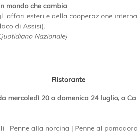
in un mondo che cambia
li affari esteri e della cooperazione intern
aco di Assisi).
 Quotidiano Nazionale)
Ristorante
o da mercoledì 20 a domenica 24 luglio, a C
lli | Penne alla norcina | Penne al pomodor