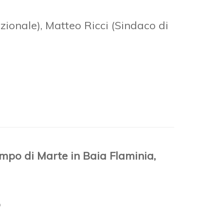
azionale), Matteo Ricci (Sindaco di
ampo di Marte in Baia Flaminia,
o