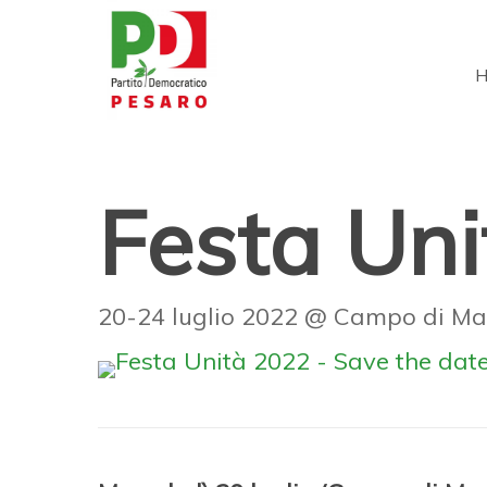
Skip
to
main
content
Festa Un
20-24 luglio 2022 @ Campo di Mar