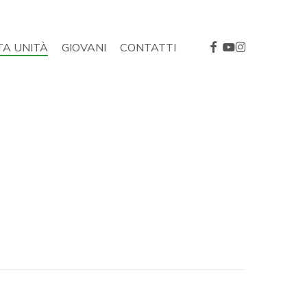
FACEBOOK
YOUTUBE
INSTAGRAM
TA UNITÀ
GIOVANI
CONTATTI