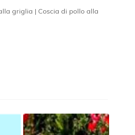
lla griglia | Coscia di pollo alla
Festa
Unità