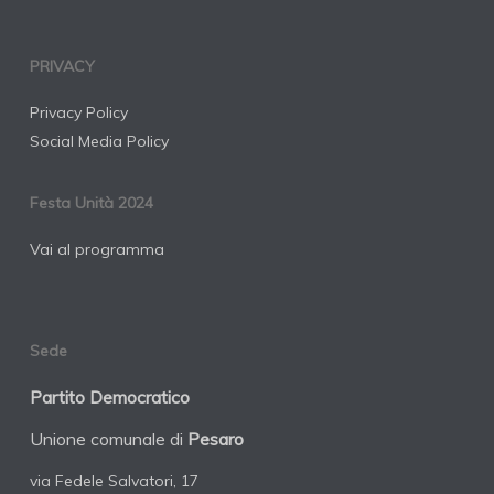
PRIVACY
Privacy Policy
Social Media Policy
Festa Unità 2024
Vai al programma
Sede
Partito Democratico
Unione comunale di
Pesaro
via Fedele Salvatori, 17